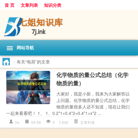
首 页
文章列表
知识分类
网站导航
>
有关“电荷”的文章
化学物质的量公式总结（化学
物质的量）
大家好，我是小新，我来为大家解答以
上问题。化学物质的量公式总结，化学
物质的量很多人还不知道，现在让我们
一起来看看吧！ 1、 1、0.2*1+0.4*2=0.4*1+x*2 ...
hx
04-06
0
642
文章列表