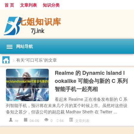
首 页
文章列表
知识分类
网站导航
>
有关“可口可乐”的文章
Realme 的 Dynamic Island l
ookalike 可能会与新的 C 系列
智能手机一起亮相
看起来 Realme 正在准备发布新的 C 系
列智能手机，预计将在未来几个月的某个时候上市。虽然对这些设
备知之甚少，但该公司的副总裁 Madhav Sheth 在 Twitter ...
re
04-06
0
64
文章列表