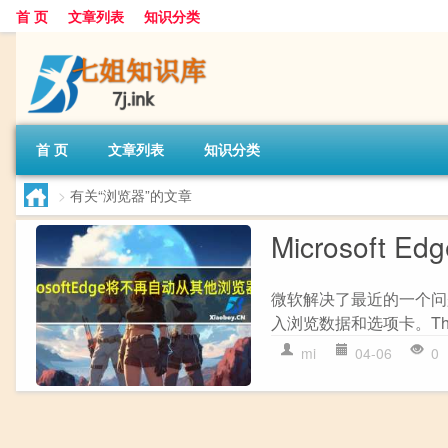
首 页
文章列表
知识分类
首 页
文章列表
知识分类
>
有关“浏览器”的文章
Microsof
微软解决了最近的一个问题
入浏览数据和选项卡。The Ve
mi
04-06
0