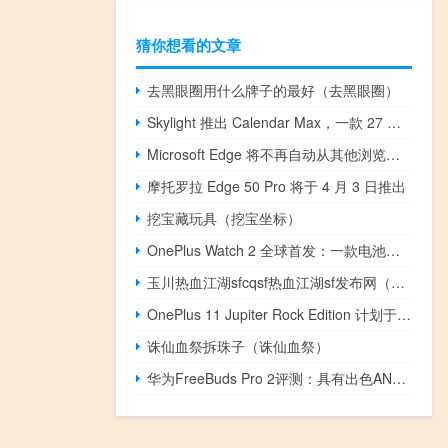
猜你想看的文章
去黑眼圈用什么牌子的最好（去黑眼圈）
Skylight 推出 Calendar Max，一款 27 英寸触摸屏 旨在简化家居生活
Microsoft Edge 将不再自动从其他浏览器导入数据
摩托罗拉 Edge 50 Pro 将于 4 月 3 日推出
挖宝藏玩具（挖宝坐标）
OnePlus Watch 2 全球首发：一款电池续航时间超过 2 天的 Wear OS 智能手表
玉川热血江湖sfcqsf热血江湖sf发布网（玉川热血江湖sf）
OnePlus 11 Jupiter Rock Edition 计划于 2023 年 3 月下旬发布
诛仙血祭拆珠子（诛仙血祭）
华为FreeBuds Pro 2评测：具有出色ANC和音质的出色耳塞