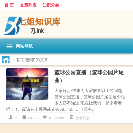
首 页
文章列表
知识分类
网站导航
>
有关“篮球”的文章
篮球公园直播（篮球公园片尾
曲）
大家好,小福来为大家解答以上的问题。
篮球公园直播，篮球公园片尾曲这个很
多人还不知道,现在让我们一起来看看
吧！ 1、应该在土豆网或者去56。 2、...《没有...
lr
04-06
0
209
文章列表