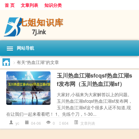
首 页
文章列表
知识分类
网站导航
>
有关“热血江湖”的文章
玉川热血江湖sfcqsf热血江湖s
f发布网（玉川热血江湖sf）
大家好,小福来为大家解答以上的问题。
玉川热血江湖sfcqsf热血江湖sf发布网，
玉川热血江湖sf这个很多人还不知道,现
在让我们一起来看看吧！ 1、先练个刀，1-30...
yc
04-06
0
604
文章列表