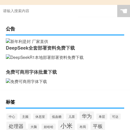
☚
公告
DeepSeek全套部署资料免费下载
免费可商用字体批量下载
标签
华为
中心
主频
休息室
低血糖
儿茶
单层
可达
小米
处理器
平板
大脑
娃哈哈
布局