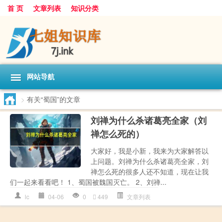
首 页
文章列表
知识分类
网站导航
>
有关“蜀国”的文章
刘禅为什么杀诸葛亮全家（刘
禅怎么死的）
大家好，我是小新，我来为大家解答以
上问题。刘禅为什么杀诸葛亮全家，刘
禅怎么死的很多人还不知道，现在让我
们一起来看看吧！ 1、蜀国被魏国灭亡。 2、刘禅...
lc
04-06
0
449
文章列表