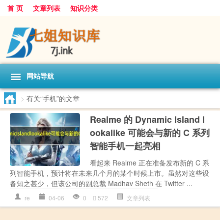
首 页
文章列表
知识分类
网站导航
>
有关“手机”的文章
Realme 的 Dynamic Island l
ookalike 可能会与新的 C 系列
智能手机一起亮相
看起来 Realme 正在准备发布新的 C 系
列智能手机，预计将在未来几个月的某个时候上市。虽然对这些设
备知之甚少，但该公司的副总裁 Madhav Sheth 在 Twitter ...
re
04-06
0
572
文章列表