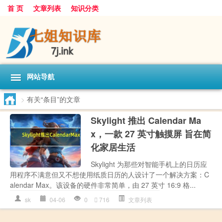
首 页
文章列表
知识分类
网站导航
>
有关“条目”的文章
Skylight 推出 Calendar Ma
x，一款 27 英寸触摸屏 旨在简
化家居生活
Skylight 为那些对智能手机上的日历应
用程序不满意但又不想使用纸质日历的人设计了一个解决方案：C
alendar Max。该设备的硬件非常简单，由 27 英寸 16:9 格...
sk
04-06
0
716
文章列表