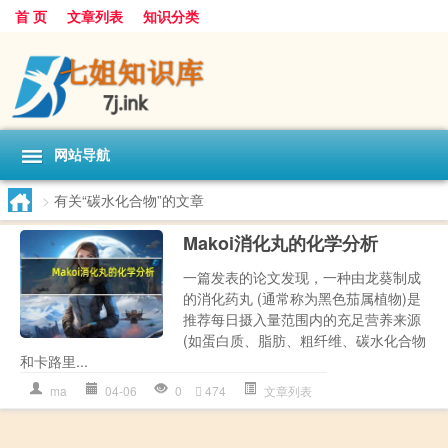
首 页
文章列表
知识分类
网站导航
>
有关“碳水化合物”的文章
Makoi消化丸的化学分析
一篇发表的论文发现，一种由龙葵制成
的消化药丸 (通常称为黑色茄属植物)是
推荐每日摄入量范围内的充足营养来源
(如蛋白质、脂肪、粗纤维、碳水化合物
和卡路里...
ma
04-06
0
474
文章列表