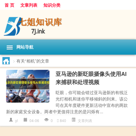
首 页
文章列表
知识分类
网站导航
>
有关“相机”的文章
亚马逊的新眨眼摄像头使用AI
来捕获和处理视频
眨眼，你可能会错过亚马逊新的有线泛
光灯相机和迷你平移倾斜的到来。该公
司在其年度硬件更新活动中宣布的两款
新的家庭安全设备。两者中更值得注意的是闪烁有...
yl
04-06
0
840
文章列表