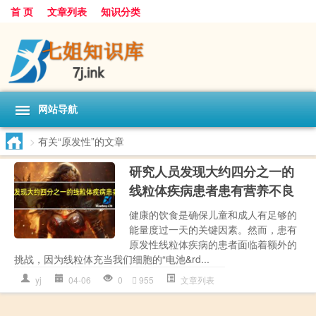
首 页
文章列表
知识分类
网站导航
>
有关“原发性”的文章
研究人员发现大约四分之一的
线粒体疾病患者患有营养不良
健康的饮食是确保儿童和成人有足够的
能量度过一天的关键因素。然而，患有
原发性线粒体疾病的患者面临着额外的
挑战，因为线粒体充当我们细胞的“电池&rd...
yj
04-06
0
955
文章列表