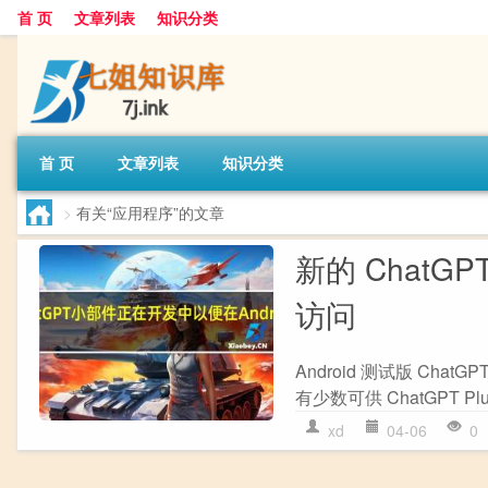
首 页
文章列表
知识分类
首 页
文章列表
知识分类
>
有关“应用程序”的文章
新的 ChatG
访问
Android 测试版 Ch
有少数可供 ChatGPT P
xd
04-06
0