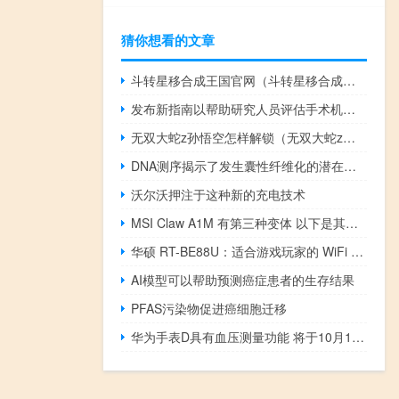
猜你想看的文章
斗转星移合成王国官网（斗转星移合成王国）
发布新指南以帮助研究人员评估手术机器人
无双大蛇z孙悟空怎样解锁（无双大蛇z孙悟空mod）
DNA测序揭示了发生囊性纤维化的潜在风险
沃尔沃押注于这种新的充电技术
MSI Claw A1M 有第三种变体 以下是其规格和价格
华硕 RT-BE88U：适合游戏玩家的 WiFi 7 路由器
AI模型可以帮助预测癌症患者的生存结果
PFAS污染物促进癌细胞迁移
华为手表D具有血压测量功能 将于10月12日在欧洲展出