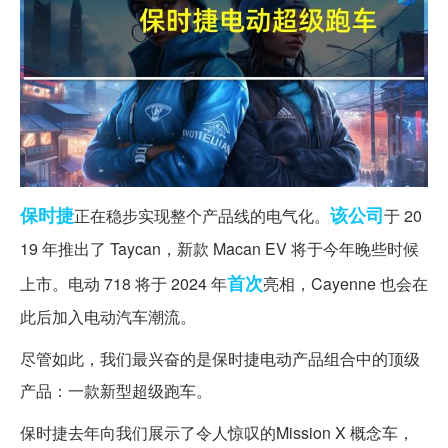
保时捷
该公司
正在稳步实现整个产品线的电气化。
于 20
19 年推出了 Taycan，新款 Macan EV 将于今年晚些时候
首次
上市。电动 718 将于 2024 年
亮相，Cayenne 也会在
此后加入电动汽车潮流。
尽管如此，我们最兴奋的是保时捷电动产品组合中的顶级
产品：一款新型超级跑车。
保时捷去年向我们展示了令人惊叹的Mission X 概念车，