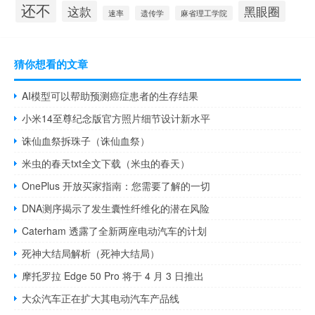
还不
这款
黑眼圈
速率
遗传学
麻省理工学院
猜你想看的文章
AI模型可以帮助预测癌症患者的生存结果
小米14至尊纪念版官方照片细节设计新水平
诛仙血祭拆珠子（诛仙血祭）
米虫的春天txt全文下载（米虫的春天）
OnePlus 开放买家指南：您需要了解的一切
DNA测序揭示了发生囊性纤维化的潜在风险
Caterham 透露了全新两座电动汽车的计划
死神大结局解析（死神大结局）
摩托罗拉 Edge 50 Pro 将于 4 月 3 日推出
大众汽车正在扩大其电动汽车产品线