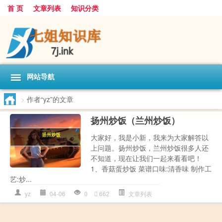
首 页
文章列表
知识分类
网站导航
>
作者“yz”的文章
扬州炒饭（兰州炒饭）
大家好，我是小新，我来为大家解答以
上问题。扬州炒饭，兰州炒饭很多人还
不知道，现在让我们一起来看看吧！
1、香菇蛋炒饭 菜谱口味:清香味 制作工
艺:炒...
yz
04-06
0
662
文章列表