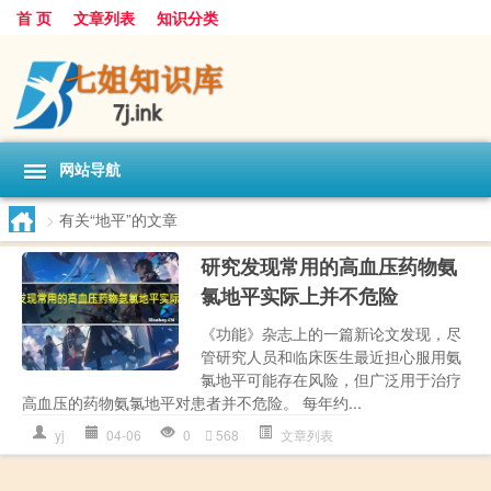
首 页
文章列表
知识分类
网站导航
>
有关“地平”的文章
研究发现常用的高血压药物氨
氯地平实际上并不危险
《功能》杂志上的一篇新论文发现，尽
管研究人员和临床医生最近担心服用氨
氯地平可能存在风险，但广泛用于治疗
高血压的药物氨氯地平对患者并不危险。 每年约...
yj
04-06
0
568
文章列表