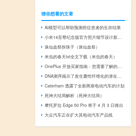
猜你想看的文章
AI模型可以帮助预测癌症患者的生存结果
小米14至尊纪念版官方照片细节设计新水平
诛仙血祭拆珠子（诛仙血祭）
米虫的春天txt全文下载（米虫的春天）
OnePlus 开放买家指南：您需要了解的一切
DNA测序揭示了发生囊性纤维化的潜在风险
Caterham 透露了全新两座电动汽车的计划
死神大结局解析（死神大结局）
摩托罗拉 Edge 50 Pro 将于 4 月 3 日推出
大众汽车正在扩大其电动汽车产品线