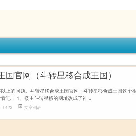
王国官网（斗转星移合成王国）
答以上的问题。斗转星移合成王国官网，斗转星移合成王国这个
看吧！ 1、楼主斗转星移的网址改成了神...
423
文章列表