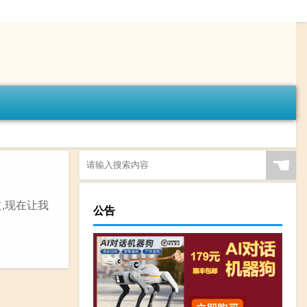
☚
,现在让我
公告