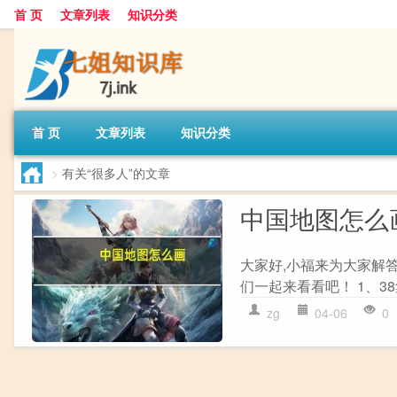
首 页
文章列表
知识分类
首 页
文章列表
知识分类
>
有关“很多人”的文章
中国地图怎么
大家好,小福来为大家解
们一起来看看吧！ 1、3
zg
04-06
0