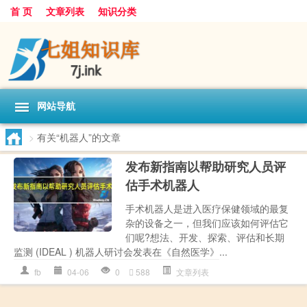
首 页
文章列表
知识分类
网站导航
>
有关“机器人”的文章
发布新指南以帮助研究人员评
估手术机器人
手术机器人是进入医疗保健领域的最复
杂的设备之一，但我们应该如何评估它
们呢?想法、开发、探索、评估和长期
监测 (IDEAL ) 机器人研讨会发表在《自然医学》...
fb
04-06
0
588
文章列表