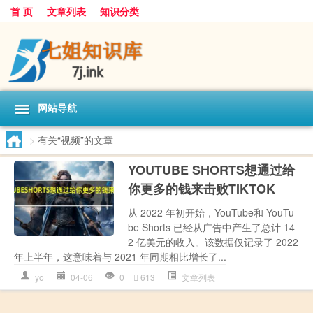
首 页
文章列表
知识分类
网站导航
>
有关“视频”的文章
YOUTUBE SHORTS想通过给
你更多的钱来击败TIKTOK
从 2022 年初开始，YouTube和 YouTu
be Shorts 已经从广告中产生了总计 14
2 亿美元的收入。该数据仅记录了 2022
年上半年，这意味着与 2021 年同期相比增长了...
yo
04-06
0
613
文章列表