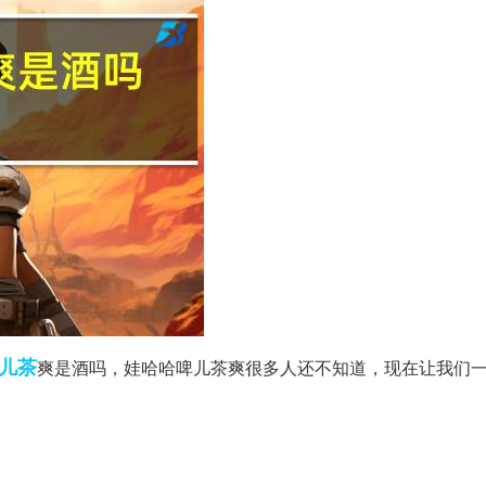
儿茶
爽是酒吗，娃哈哈啤儿茶爽很多人还不知道，现在让我们