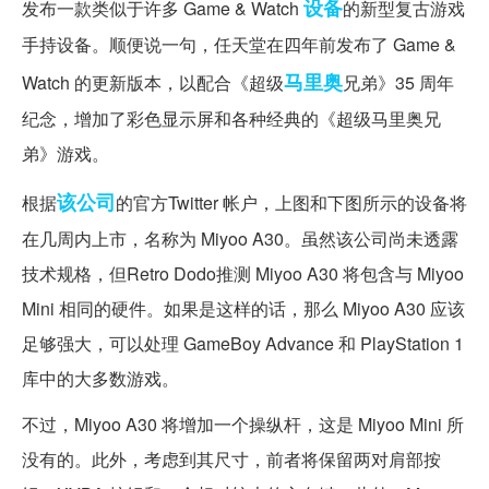
设备
发布一款类似于许多 Game & Watch
的新型复古游戏
手持设备。顺便说一句，任天堂在四年前发布了 Game &
马里奥
Watch 的更新版本，以配合《超级
兄弟》35 周年
纪念，增加了彩色显示屏和各种经典的《超级马里奥兄
弟》游戏。
该公司
根据
的官方Twitter 帐户，上图和下图所示的设备将
在几周内上市，名称为 Miyoo A30。虽然该公司尚未透露
技术规格，但Retro Dodo推测 Miyoo A30 将包含与 Miyoo
Mini 相同的硬件。如果是这样的话，那么 Miyoo A30 应该
足够强大，可以处理 GameBoy Advance 和 PlayStation 1
库中的大多数游戏。
不过，Miyoo A30 将增加一个操纵杆，这是 Miyoo Mini 所
没有的。此外，考虑到其尺寸，前者将保留两对肩部按