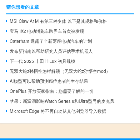
猜你想看的文章
MSI Claw A1M 有第三种变体 以下是其规格和价格
宝马 iX2 电动轿跑车跨界车首次被发现
Caterham 透露了全新两座电动汽车的计划
发布新指南以帮助研究人员评估手术机器人
下一代 2025 丰田 HiLux 初具规模
无双大蛇z孙悟空怎样解锁（无双大蛇z孙悟空mod）
AI模型可以帮助预测癌症患者的生存结果
OnePlus 开放买家指南：您需要了解的一切
苹果：新漏洞影响Watch Series 8和Ultra型号的麦克风
Microsoft Edge 将不再自动从其他浏览器导入数据