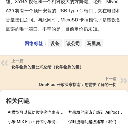
钮、XYBA 按钮和一个相对较大的方向键。此外，Miyoo
A30 将有一个顶部安装的 USB Type-C 端口，夹在电源和
音量按钮之间。与此同时，MicroSD 卡插槽似乎是该设备
底部的唯一端口。不幸的是，目前定价仍未知。
网络标签：
设备
该公司
马里奥
上一篇
化学物质的量公式总结（化学物质的量）
下一篇
OnePlus 开放买家指南：您需要了解的一切
相关问题
AI模型可以帮助预测癌症患者的生存结果
苹果粉丝应该升级到 AirPods Pro 2 的 2 个理由
小米 MIX Flip：传闻小米将带来三星 Galaxy Z Flip5 替代 MWC 2024
保时捷电动超级跑车：我们所知道的一切