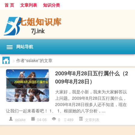
首 页
文章列表
知识分类
网站导航
>
作者“sslake”的文章
2009年8月28日五行属什么（2
009年8月28日）
大家好，我是小新，我来为大家解答以
上问题。2009年8月28日五行属什么，
2009年8月28日很多人还不知道，现在
让我们一起来看看吧！ 1、 1、根据她的八字分析，...
sslake
04-06
0
489
文章列表