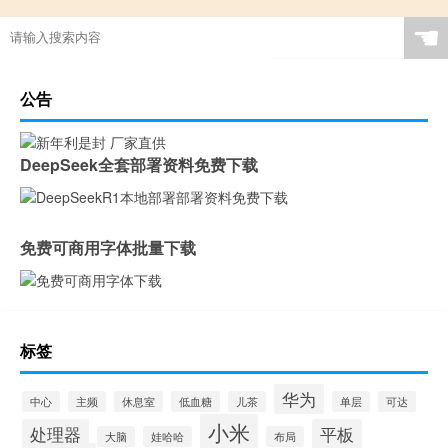
☚
公告
DeepSeek全套部署资料免费下载
免费可商用字体批量下载
标签
华为
中心
主频
休息室
低血糖
儿茶
单层
可达
小米
处理器
平板
大脑
娃哈哈
布局