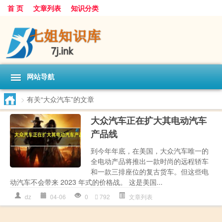
首 页
文章列表
知识分类
网站导航
>
有关“大众汽车”的文章
大众汽车正在扩大其电动汽车
产品线
到今年年底，在美国，大众汽车唯一的
全电动产品将推出一款时尚的远程轿车
和一款三排座位的复古货车。但这些电
动汽车不会带来 2023 年式的价格战。 这是美国...
dz
04-06
0
792
文章列表