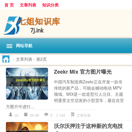
首 页
文章列表
知识分类
网站导航
>
文章列表
- 第2页
Zeekr Mix 官方图片曝光
中国汽车制造商Zeekr正在开发一款非
传统的新产品，可能会撼动电动 MPV
领域。MIX是一款造型引人注目、主题
明显受太空启发的小型货车，最近在官
方图片中进行...
ze
04-06
0
142
文章列表
沃尔沃押注于这种新的充电技